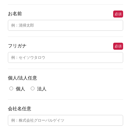
お名前
必須
フリガナ
必須
個人/法人任意
個人
法人
会社名任意